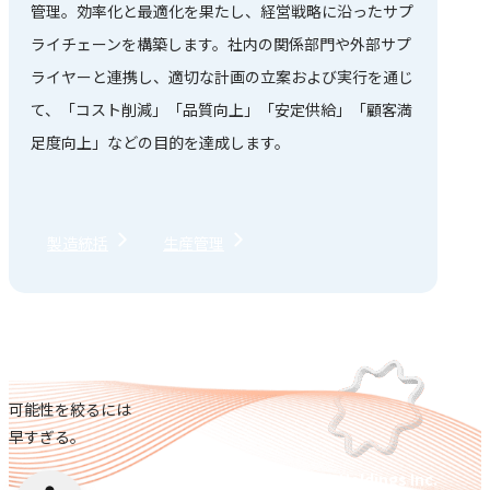
管理。効率化と最適化を果たし、経営戦略に沿ったサプ
ライチェーンを構築します。社内の関係部門や外部サプ
ライヤーと連携し、適切な計画の立案および実行を通じ
て、「コスト削減」「品質向上」「安定供給」「顧客満
足度向上」などの目的を達成します。
製造統括
生産管理
可能性を絞るには
早すぎる。
©TOPPAN Holdings Inc.