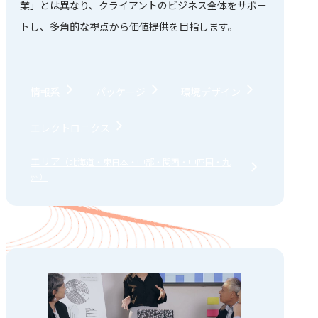
業」とは異なり、クライアントのビジネス全体をサポー
トし、多角的な視点から価値提供を目指します。
情報系
パッケージ
環境デザイン
エレクトロニクス
エリア
（北海道・東日本・中部・関西・中四国・九
州）