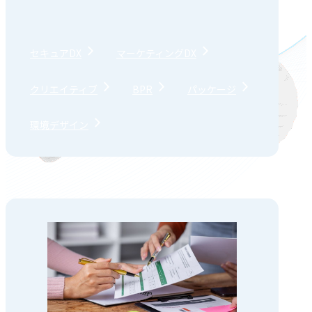
セキュアDX
マーケティングDX
クリエイティブ
BPR
パッケージ
環境デザイン