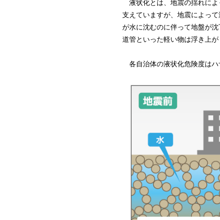
液状化とは、地震の揺れによ
支えていますが、地震によって
が水に沈むのに伴って地盤が沈
道管といった軽い物は浮き上が
各自治体の液状化危険度はハ