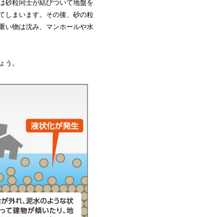
は砂粒同士が結びついて地盤を
てしまいます。その後、砂の粒
重い物は沈み、マンホールや水
ょう。