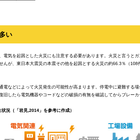
が多い
、電気を起因とした火災にも注意する必要があります。火災と言うとガ
んが、東日本大震災の本震その他を起因とする火災の約66.3％（10
通電などによって火災発生の可能性が高まります。停電中に避難する場
復旧したら電気機器やコードなどの破損の有無を確認してからブレーカ
状況（「岩見,2014」を参考に作成）