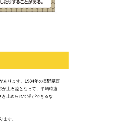
あります。1984年の長野県西
土砂が土石流となって、平均時速
せき止められて湖ができるな
ります。