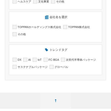
ヘルスケア
文化事業
その他
検索したい記事の会社名を選択出来ます
会社名を選択
TOPPANホールディングス株式会社
TOPPAN株式会社
その他
トレンドタグ
DX
AI
IoT
FC-BGA
次世代半導体パッケージ
サステナブルパッケージ
グローバル
ページ最上部へ移動する