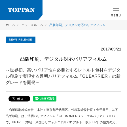
MENU
ホーム
ニュースルーム
凸版印刷、デジタル対応バリアフィルム
NEWS RELEASE
2017/09/21
凸版印刷、デジタル対応バリアフィルム
～世界初、高いバリア性を必要とするレトルト包材をデジタ
ル印刷で実現する透明バリアフィルム「GL BARRIER」の新
グレードを開発～
凸版印刷株式会社（本社：東京都千代田区、代表取締役社長：金子眞吾、以下
凸版印刷）は、透明バリアフィルム「GL BARRIER（ジーエルバリア）（※1）」
で、HP Inc. （本社：米国カリフォルニア州パロアルト、以下 HP）の協力の元、