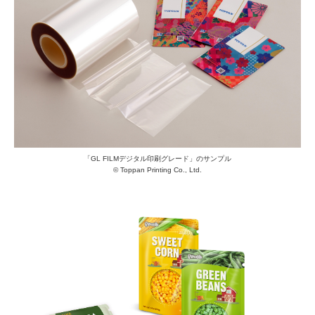
「GL FILMデジタル印刷グレード」のサンプル
© Toppan Printing Co., Ltd.