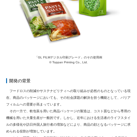
「GL FILMデジタル印刷グレード」のその使用例
© Toppan Printing Co., Ltd.
開発の背景
フードロスの削減やサステナビリティへの取り組みが必然のものとなっている現
在、商品のパッケージにおいても、その社会課題の解決を担う機能として、バリア
フィルムへの需要が高まっています。
その一方で、軟包装を用いた商品パッケージの製造は、コスト面などから専用の
機械を用いた大量生産が一般的です。しかし、近年における生活者のライフスタイ
ルの多様化や訪日外国人旅行者の増加などにより、商品の顔となるパッケージに求
められる役割が増加しています。