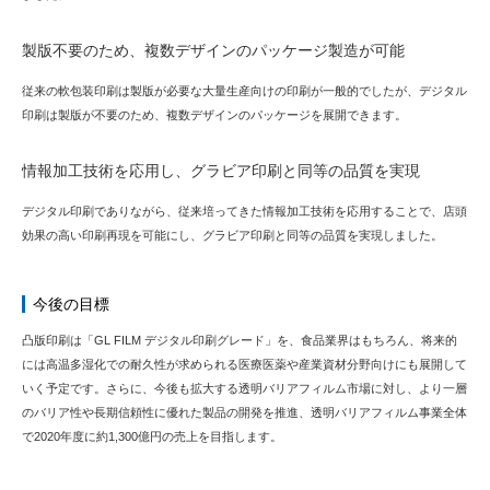
製版不要のため、複数デザインのパッケージ製造が可能
従来の軟包装印刷は製版が必要な大量生産向けの印刷が一般的でしたが、デジタル
印刷は製版が不要のため、複数デザインのパッケージを展開できます。
情報加工技術を応用し、グラビア印刷と同等の品質を実現
デジタル印刷でありながら、従来培ってきた情報加工技術を応用することで、店頭
効果の高い印刷再現を可能にし、グラビア印刷と同等の品質を実現しました。
今後の目標
凸版印刷は「GL FILM デジタル印刷グレード」を、食品業界はもちろん、将来的
には高温多湿化での耐久性が求められる医療医薬や産業資材分野向けにも展開して
いく予定です。さらに、今後も拡大する透明バリアフィルム市場に対し、より一層
のバリア性や長期信頼性に優れた製品の開発を推進、透明バリアフィルム事業全体
で2020年度に約1,300億円の売上を目指します。