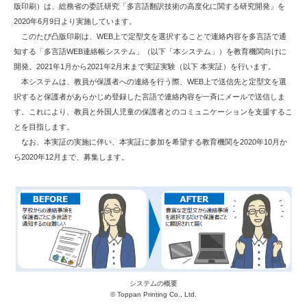
版印刷）は、総務省の委託研究「多言語翻訳技術の高度化に関する研究開発」を
2020年6月9日より実施しています。
このたび凸版印刷は、WEB上で定型文を選択することで連絡内容を多言語で通
知する「多言語WEB連絡帳システム」（以下「本システム」）を教育機関向けに
開発。2021年1月から2021年2月末まで実証実験（以下 本実証）を行います。
本システムは、教員が保護者への連絡を行う際、WEB上で送信先と定型文を選
択すると保護者があらかじめ登録した言語で連絡内容を一斉にメールで送信しま
す。これにより、教員と外国人児童の保護者とのコミュニケーションを支援するこ
とを目指します。
なお、本実証の実施に伴い、本実証に参加を希望する教育機関を2020年10月か
ら2020年12月まで、募集します。
システムの概要
© Toppan Printing Co., Ltd.