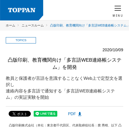
MENU
ホーム
ニュースルーム
凸版印刷、教育機関向け「多言語WEB連絡帳システム
TOPICS
2020/10/09
凸版印刷、教育機関向け「多言語WEB連絡帳システ
ム」を開発
教員と保護者が言語を意識することなくWeb上で定型文を選
択し
連絡内容を多言語で通知する「多言語WEB連絡帳システ
ム」の実証実験を開始
PDF
凸版印刷株式会社（本社：東京都千代田区、代表取締役社長：麿 秀晴、以下 凸