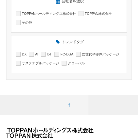
検索したい記事の会社名を選択出来ます
会社名を選択
TOPPANホールディングス株式会社
TOPPAN株式会社
その他
トレンドタグ
DX
AI
IoT
FC-BGA
次世代半導体パッケージ
サステナブルパッケージ
グローバル
ページ最上部へ移動する