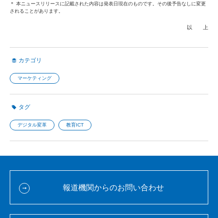
＊ 本ニュースリリースに記載された内容は発表日現在のものです。その後予告なしに変更
されることがあります。
以 上
カテゴリ
マーケティング
タグ
デジタル変革
教育ICT
報道機関からのお問い合わせ