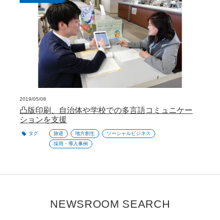
2019/05/08
凸版印刷、自治体や学校での多言語コミュニケー
ションを支援
タグ
旅道
地方創生
ソーシャルビジネス
採用・導入事例
NEWSROOM SEARCH