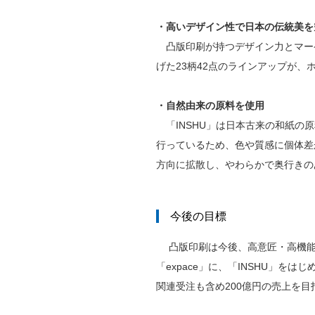
・高いデザイン性で日本の伝統美を
凸版印刷が持つデザイン力とマー
げた23柄42点のラインアップが
・自然由来の原料を使用
「INSHU」は日本古来の和紙の
行っているため、色や質感に個体差
方向に拡散し、やわらかで奥行きの
今後の目標
凸版印刷は今後、高意匠・高機能
「expace」に、「INSHU」
関連受注も含め200億円の売上を目