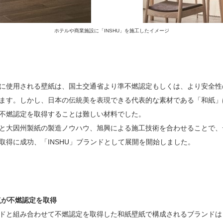
ホテルや商業施設に「INSHU」を施工したイメージ
に使用される壁紙は、国土交通省より準不燃認定もしくは、より安全性
ます。しかし、日本の伝統美を表現できる代表的な素材である「和紙」
不燃認定を取得することは難しい材料でした。
大因州製紙の製造ノウハウ、旭興による施工技術を合わせることで、デ
取得に成功、「INSHU」ブランドとして展開を開始しました。
点が不燃認定を取得
と組み合わせて不燃認定を取得した和紙壁紙で構成されるブランドは「