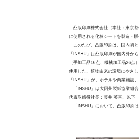
凸版印刷株式会社（本社：東京都千
に使用される化粧シートを製造・販
このたび、凸版印刷は、国内初とな
「INSHU」は凸版印刷が国内外か
（手加工品16点、機械加工品26点
使用した、植物由来の環境にやさし
「INSHU」が、ホテルや商業施
「INSHU」は大因州製紙協業組
代表取締役社長：藤井 英喜、以下
「INSHU」において、凸版印刷