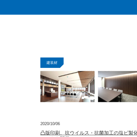
建装材
2020/10/06
凸版印刷、抗ウイルス・抗菌加工の塩ビ製