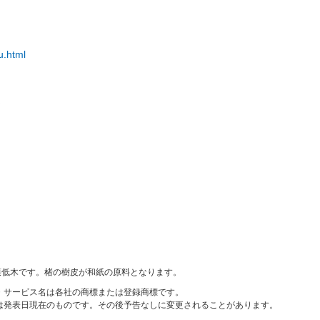
u.html
て
葉低木です。楮の樹皮が和紙の原料となります。
・サービス名は各社の商標または登録商標です。
は発表日現在のものです。その後予告なしに変更されることがあります。