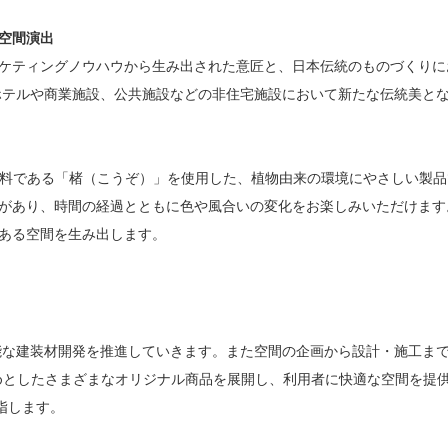
空間演出
ケティングノウハウから生み出された意匠と、日本伝統のものづくりに
、ホテルや商業施設、公共施設などの非住宅施設において新たな伝統美と
原料である「楮（こうぞ）」を使用した、植物由来の環境にやさしい製
があり、時間の経過とともに色や風合いの変化をお楽しみいただけます
ある空間を生み出します。
な建装材開発を推進していきます。また空間の企画から設計・施工まで
をはじめとしたさまざまなオリジナル商品を展開し、利用者に快適な空間を提
指します。