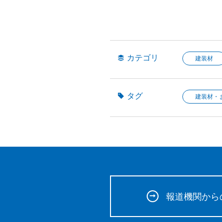
カテゴリ
建装材
タグ
建装材・
報道機関から