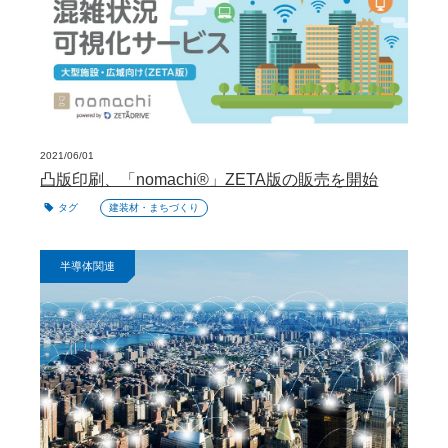
2021/06/01
凸版印刷、「nomachi®」ZETA版の販売を開始
タグ
建装材・まちづくり
半導体関連