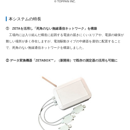
© TOPPAN INC.
本システムの特長
① ZETAを活用し「死角のない無線通信ネットワーク」を構築
工場内には入り組んだ構造に起因する電波の届きにくいエリアや、電源の確保が
難しい場所が多く存在しますが、電池駆動タイプの中継器を適切に配置すること
で、死角のない無線通信ネットワークを構築しました。
② データ変換機器「ZETABOX™」（新開発）で既存の測定器の活用も可能に