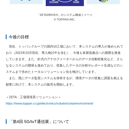
「ZETADRIVE®」のシステム構成イメージ
© TOPPAN INC.
今後の目標
現在、トッパングループの国内10工場において、本システムの導入が進められて
おり（2021年10月現在、導入検討中を含む）、今後も各製造拠点への展開を推進
していきます。また、針式のアナログメーターからのデータ自動収集化など、さら
なるシステムの開発も進めており、収集したデータの分析やレポート生成などのシ
ステムまで含めたトータルソリューション化を検討しています。
また、既にデータ監視システムを保有するが、環境データの収集に課題を抱える
顧客に向けて、本システムの販売を開始します。
＜ZETA：工場環境系ソリューション＞
https://www.toppan.co.jp/electronics/solution/zeta/environment/
「第4回 5G/IoT通信展」について