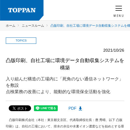
MENU
ホーム
ニュースルーム
凸版印刷、自社工場に環境データ自動収集システムを
TOPICS
2021/10/26
凸版印刷、自社工場に環境データ自動収集システムを
構築
入り組んだ構造の工場内に「死角のない通信ネットワーク」
を敷設
点検業務の改善により、能動的な環境保全活動を強化
PDF
凸版印刷株式会社（本社：東京都文京区、代表取締役社長：麿 秀晴、以下 凸版
印刷）は、自社の工場において、排水の水位や水素イオン濃度などを始めとする環