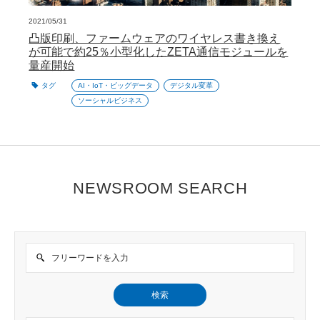
2021/05/31
凸版印刷、ファームウェアのワイヤレス書き換え
が可能で約25％小型化したZETA通信モジュールを
量産開始
タグ
AI・IoT・ビッグデータ
デジタル変革
ソーシャルビジネス
NEWSROOM SEARCH
検索