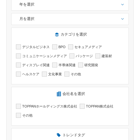
年を選択
月を選択
検索したい記事のカテゴリーを選択出来ます
カテゴリを選択
デジタルビジネス
BPO
セキュアメディア
コミュニケーションメディア
パッケージ
建装材
ディスプレイ関連
半導体関連
研究開発
ヘルスケア
文化事業
その他
検索したい記事の会社名を選択出来ます
会社名を選択
TOPPANホールディングス株式会社
TOPPAN株式会社
その他
トレンドタグ