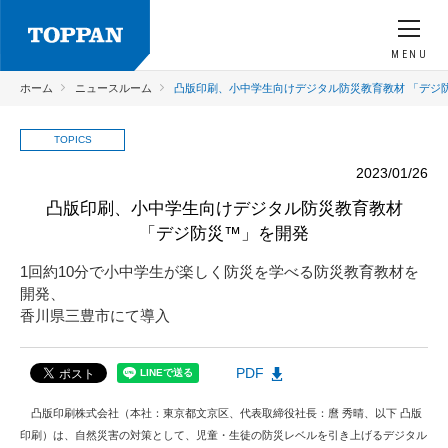
MENU
ホーム
ニュースルーム
凸版印刷、小中学生向けデジタル防災教育教材 「デジ
TOPICS
2023/01/26
凸版印刷、小中学生向けデジタル防災教育教材
「デジ防災™」を開発
1回約10分で小中学生が楽しく防災を学べる防災教育教材を
開発、
香川県三豊市にて導入
PDF
凸版印刷株式会社（本社：東京都文京区、代表取締役社長：麿 秀晴、以下 凸版
印刷）は、自然災害の対策として、児童・生徒の防災レベルを引き上げるデジタル