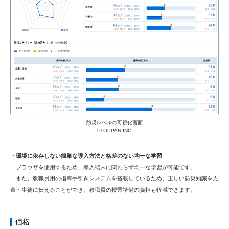
防災レベルの可視化画面
©TOPPAN INC.
・環境に依存しない簡単な導入方法と格差のない均一な学習
ブラウザを使用するため、導入端末に関わらず均一な学習が可能です。
また、教職員用の指導手引きシステムを搭載しているため、正しい防災知識を児
童・生徒に伝えることができ、教職員の授業準備の負担も軽減できます。
価格