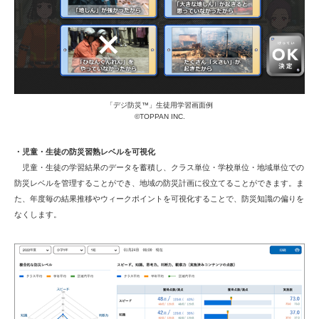
「デジ防災™」生徒用学習画面例
©TOPPAN INC.
・児童・生徒の防災習熟レベルを可視化
児童・生徒の学習結果のデータを蓄積し、クラス単位・学校単位・地域単位での
防災レベルを管理することができ、地域の防災計画に役立てることができます。ま
た、年度毎の結果推移やウィークポイントを可視化することで、防災知識の偏りを
なくします。