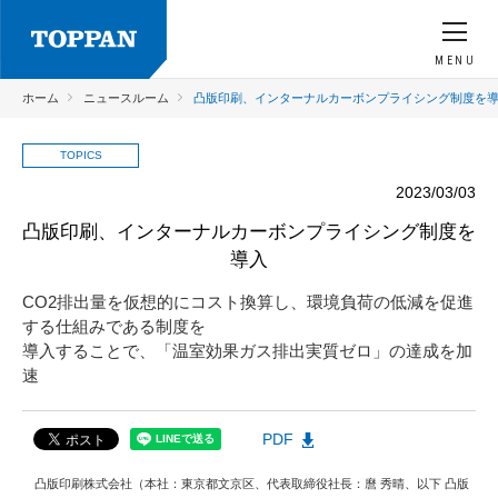
MENU
ホーム
ニュースルーム
凸版印刷、インターナルカーボンプライシング制度を
TOPICS
2023/03/03
凸版印刷、インターナルカーボンプライシング制度を
導入
CO2排出量を仮想的にコスト換算し、環境負荷の低減を促進
する仕組みである制度を
導入することで、「温室効果ガス排出実質ゼロ」の達成を加
速
PDF
凸版印刷株式会社（本社：東京都文京区、代表取締役社長：麿 秀晴、以下 凸版