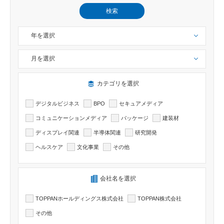
検索
年を選択
月を選択
検索したい記事のカテゴリーを選択出来ます
カテゴリを選択
デジタルビジネス
BPO
セキュアメディア
コミュニケーションメディア
パッケージ
建装材
ディスプレイ関連
半導体関連
研究開発
ヘルスケア
文化事業
その他
検索したい記事の会社名を選択出来ます
会社名を選択
TOPPANホールディングス株式会社
TOPPAN株式会社
その他