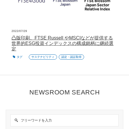
2022/07/29
凸版印刷、FTSE Russell やMSCIなどが提供する
世界的ESG投資インデックスの構成銘柄に継続選
定
タグ
サステナビリティ
認定・認証取得
NEWSROOM SEARCH