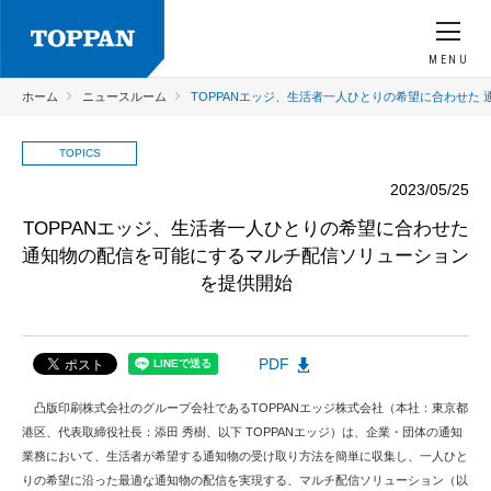
MENU
ホーム
ニュースルーム
TOPPANエッジ、生活者一人ひとりの希望に合わせた
TOPICS
2023/05/25
TOPPANエッジ、生活者一人ひとりの希望に合わせた
通知物の配信を可能にするマルチ配信ソリューション
を提供開始
PDF
凸版印刷株式会社のグループ会社であるTOPPANエッジ株式会社（本社：東京都
港区、代表取締役社長：添田 秀樹、以下 TOPPANエッジ）は、企業・団体の通知
業務において、生活者が希望する通知物の受け取り方法を簡単に収集し、一人ひと
りの希望に沿った最適な通知物の配信を実現する、マルチ配信ソリューション（以