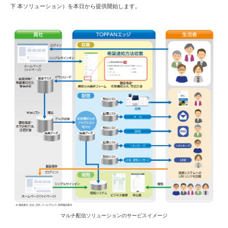
下 本ソリューション）を本日から提供開始します。
マルチ配信ソリューションのサービスイメージ