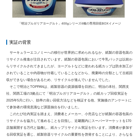
「明治ブルガリアヨーグルト」400gシリーズ4種の専用回収BOXイメージ
実証の背景
サーキュラーエコノミーへの移行が世界的に求められるなか、紙製の容器包装の
リサイクル推進が注目されています。紙製の容器包装において牛乳パックは以前か
らリサイクルされてきましたが、ヨーグルトなどに使われる紙カップは防水加工が
されていることや内容物が付着していることなどから、廃棄時の分類として古紙回
収ができない場合があるため、リサイクルが進んでいませんでした。
そこで明治とTOPPANは、紙製容器の資源循環を目的に、明治の本社、関西支
社、関西工場の3拠点にて「明治ブルガリアヨーグルト」の紙カップ回収実証を
2025年5月に行い、効率の良い回収方法などを検証する他、実施後のアンケートに
て参加者の環境意識など課題抽出を行いました。
このたび社内実証を踏まえ、消費者とメーカー、小売店などが紙製の容器包装の
リサイクルを協力して進めることを目指し、近畿圏内にスーパーマーケットを170
店舗展開する万代と協働し、紙カップリサイクル実証を行います。消費者が参加す
る回収実証を通じ、紙製容器リサイクルの重要性を啓発することにより、さらなる