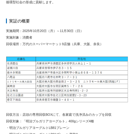
循環型社会の形成に貢献します。
実証の概要
実施期間：2025年10月20日（月）～11月30日（日）
実施対象：消費者
回収場所：万代のスーパーマーケット9店舗（兵庫、大阪、奈良）
回収方法：店頭の専用回収BOXにて、各家庭で洗浄済みのカップを回収
回収対象：「明治ブルガリアヨーグルト」400gシリーズ4種
・明治ブルガリアヨーグルトLB81プレーン