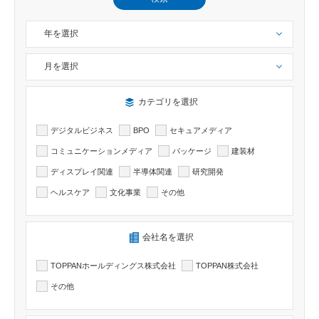
年を選択
月を選択
検索したい記事のカテゴリーを選択出来ます
カテゴリを選択
デジタルビジネス
BPO
セキュアメディア
コミュニケーションメディア
パッケージ
建装材
ディスプレイ関連
半導体関連
研究開発
ヘルスケア
文化事業
その他
検索したい記事の会社名を選択出来ます
会社名を選択
TOPPANホールディングス株式会社
TOPPAN株式会社
その他