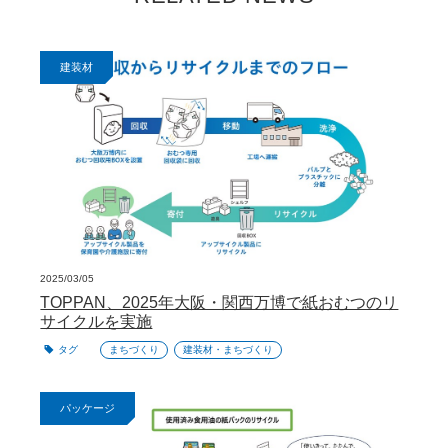
建装材
2025/03/05
TOPPAN、2025年大阪・関西万博で紙おむつのリ
サイクルを実施
タグ
まちづくり
建装材・まちづくり
パッケージ