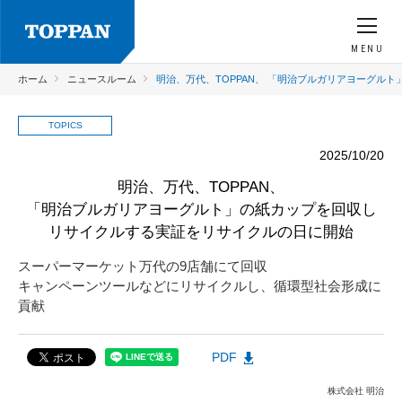
MENU
ホーム
ニュースルーム
明治、万代、TOPPAN、 「明治ブルガリアヨーグル
TOPICS
2025/10/20
明治、万代、TOPPAN、
「明治ブルガリアヨーグルト」の紙カップを回収し
リサイクルする実証をリサイクルの日に開始
スーパーマーケット万代の9店舗にて回収
キャンペーンツールなどにリサイクルし、循環型社会形成に
貢献
PDF
株式会社 明治