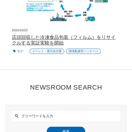
2024/10/22
店頭回収した冷凍食品包装（フィルム）をリサイ
クルする実証実験を開始
タグ
イベント・展示会出展
環境配慮型パッケージ
NEWSROOM SEARCH
検索