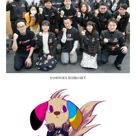
E1HEROES 部活動の様子