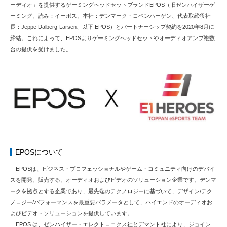
ーディオ」を提供するゲーミングヘッドセットブランドEPOS（旧ゼンハイザーゲ
ーミング、読み：イーポス、本社：デンマーク・コペンハーゲン、代表取締役社
長：Jeppe Dalberg-Larsen、以下 EPOS）とパートナーシップ契約を2020年8月に
締結。これによって、EPOSよりゲーミングヘッドセットやオーディオアンプ複数
台の提供を受けました。
EPOSについて
EPOSは、ビジネス・プロフェッショナルやゲーム・コミュニティ向けのデバイ
スを開発、販売する、オーディオおよびビデオのソリューション企業です。デンマ
ークを拠点とする企業であり、最先端のテクノロジーに基づいて、デザイン/テク
ノロジー/パフォーマンスを最重要パラメータとして、ハイエンドのオーディオお
よびビデオ・ソリューションを提供しています。
EPOS は、ゼンハイザー・エレクトロニクス社とデマント社により、ジョイン