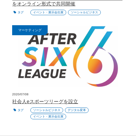
をオンライン形式で共同開催
タグ
イベント・展示会出展
ソーシャルビジネス
マーケティング
2020/07/08
社会人eスポーツリーグを設立
タグ
ソーシャルビジネス
デジタル変革
イベント・展示会出展