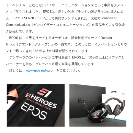
ト・ベンチャーとなるゼンハイザー・コミュニケーションズという事業セグメント
として設立されました。 EPOSは、新しい独自ブランドの製品ラインの導入に加
え、EPOS I SENNHEISERとして共同ブランド化された、現在のSennheiser
Communications（ゼンハイザー・コミュニケーションズ）の製品ラインを引き続
き販売しています。
EPOS は、世界をリードするオーディオ、聴覚技術グループ「Demant
Group（デマント・グループ）」の一員です。 このように、イノベーションとサウ
ンドで培ってきた 115 年以上の経験が活かされています。
デンマークのコペンハーゲンに本社を置く EPOS は、30ヶ国以上にオフィスと
パートナーを持ち、グローバル市場で事業を展開しています。
詳しくは、
www.eposaudio.com
をご覧ください。