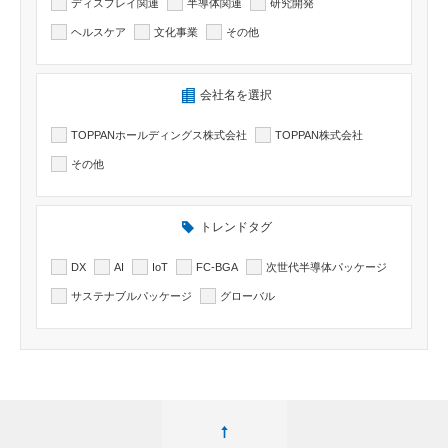
ディスプレイ関連
半導体関連
研究開発
ヘルスケア
文化事業
その他
検索したい記事の会社名を選択出来ます
会社名を選択
TOPPANホールディングス株式会社
TOPPAN株式会社
その他
トレンドタグ
DX
AI
IoT
FC-BGA
次世代半導体パッケージ
サステナブルパッケージ
グローバル
ページ最上部へ移動する