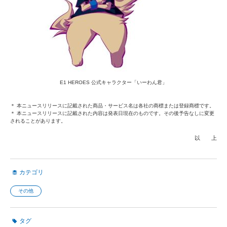
E1 HEROES 公式キャラクター「いーわん君」
＊ 本ニュースリリースに記載された商品・サービス名は各社の商標または登録商標です。
＊ 本ニュースリリースに記載された内容は発表日現在のものです。その後予告なしに変更
されることがあります。
以 上
カテゴリ
その他
タグ