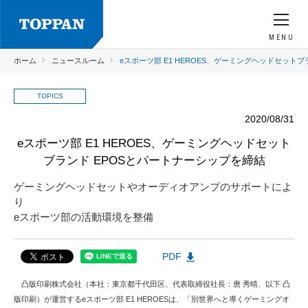
MENU
ホーム
ニュースルーム
eスポーツ部 E1 HEROES、ゲーミングヘッドセット
TOPICS
2020/08/31
eスポーツ部 E1 HEROES、ゲーミングヘッドセット
ブランド EPOSとパートナーシップを締結
ゲーミングヘッドセットやオーディオアンプのサポートによ
り
eスポーツ部の活動環境を整備
PDF
凸版印刷株式会社（本社：東京都千代田区、代表取締役社長：麿 秀晴、以下 凸
版印刷）が運営するeスポーツ部 E1 HEROESは、「別世界へと導くゲーミングオ