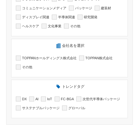
コミュニケーションメディア
パッケージ
建装材
ディスプレイ関連
半導体関連
研究開発
ヘルスケア
文化事業
その他
検索したい記事の会社名を選択出来ます
会社名を選択
TOPPANホールディングス株式会社
TOPPAN株式会社
その他
トレンドタグ
DX
AI
IoT
FC-BGA
次世代半導体パッケージ
サステナブルパッケージ
グローバル