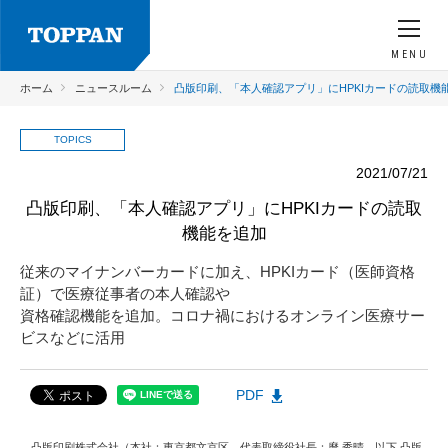
MENU
ホーム
ニュースルーム
凸版印刷、「本人確認アプリ」にHPKIカードの読取機
TOPICS
2021/07/21
凸版印刷、「本人確認アプリ」にHPKIカードの読取
機能を追加
従来のマイナンバーカードに加え、HPKIカード（医師資格
証）で医療従事者の本人確認や
資格確認機能を追加。コロナ禍におけるオンライン医療サー
ビスなどに活用
PDF
凸版印刷株式会社（本社：東京都文京区、代表取締役社長：麿 秀晴、以下 凸版