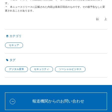
す。
＊ 本ニュースリリースに記載された内容は発表日現在のものです。その後予告なしに変
更されることがあります。
以 上
カテゴリ
セキュア
タグ
デジタル変革
セキュリティ
ソーシャルビジネス
報道機関からのお問い合わせ