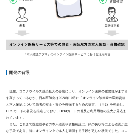
「本人確認アプリ」のオンライン医療サービスにおける活用内容
開発の背景
現在、コロナウイルス感染拡大の影響により、オンライン医療の重要性がますま
す高まっているなか、日本医師会は2020年10月に「オンライン診療時の医師資格
と本人確認について患者の安全・安心を確保するための提言」（※2）を発表し、
HPKIカードの普及を推進しており、HPKIカードの普及と利用用途の拡大が見込ま
れています。
また、これまで医療従事者の本人確認や資格確認は、紙の免状等による確認が主
な手段であり、特にオンライン上で本人を確認する手段が乏しい状況でした。コロ