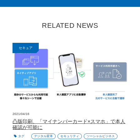
RELATED NEWS
セキュア
2021/04/16
凸版印刷、「マイナンバーカード×スマホ」で本人
確認が可能に
タグ
デジタル変革
セキュリティ
ソーシャルビジネス