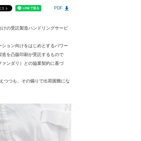
PDF
向けの受託製造ハンドリングサービ
ーション向けをはじめとするパワー
製造を凸版印刷が受託するもので
ファンダリ）との協業契約に基づ
えつつも、その煽りで出荷困難にな