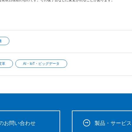
連
変革
AI・IoT・ビッグデータ
のお問い合わせ
製品・サービス