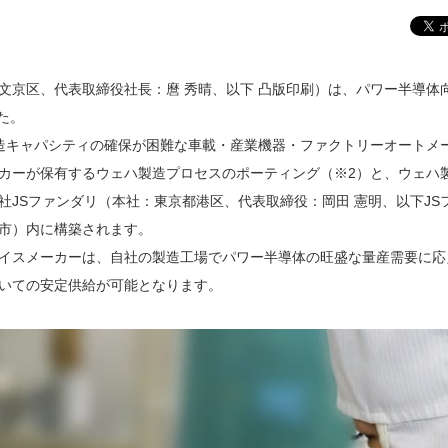
京区、代表取締役社長：麿 秀晴、以下 凸版印刷）は、パワー半導体
た。
造キャパシティの確保が困難な車載・産業機器・ファクトリーオートメ
カーが保有するウェハ製造プロセスのポーティング（※2）と、ウェハ
社JSファンダリ（本社：東京都港区、代表取締役：岡田 憲明、以下JS
市）内に構築されます。
イスメーカーは、自社の製造工場でパワー半導体の旺盛な量産需要に応
ついての安定供給が可能となります。