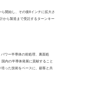
ら開始し、その後8インチに拡大さ
計から製造まで受託するターンキー
・パワー半導体の前処理、裏面処
、国内の半導体発展に貢献すること
り培った技術をベースに、顧客と共