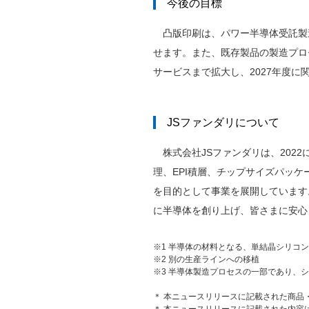
今後の目標
凸版印刷は、パワー半導体受託製造
せます。また、既存製品の製造プロ
サービスまで拡大し、2027年度に
JSファンダリについて
株式会社JSファンダリは、202
理、EPI積層、チップサイズパッ
を目的として事業を展開しています
に半導体を創り上げ、皆さまに安心
※1 半導体の材料となる、単結晶シリコ
※2 別の生産ラインへの移植
※3 半導体製造プロセスの一部であり、
＊ 本ニュースリリースに記載された商品
＊ 本ニュースリリースに記載された内容