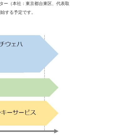
ター（本社：東京都台東区、代表取
開始する予定です。