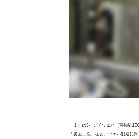
まずは6インチウェハ（直径約15
「裏面工程」など、ウェハ製造に関わ