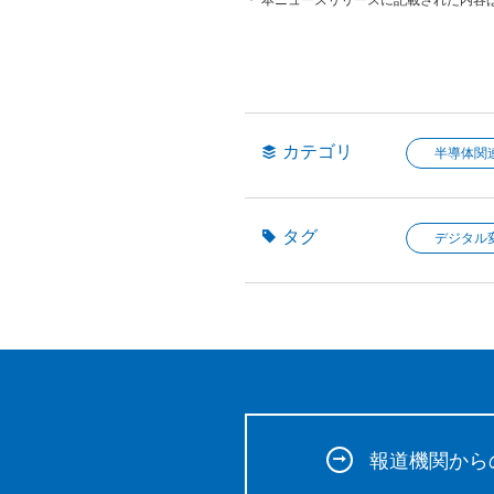
カテゴリ
半導体関
タグ
デジタル
報道機関から