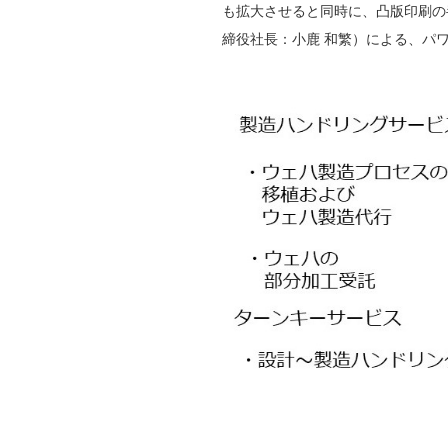
も拡大させると同時に、凸版印刷の
締役社長：小鹿 和繁）による、パ