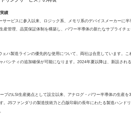
の実績
ンキーサービスに参入以来、ロジック系、メモリ系のデバイスメーカーに半
生産管理、品質保証体制を構築し、パワー半導体の新たなサプライチェ
ウェハ製造ラインの優先的な使用について、両社は合意しています。こ
ャパシティの追加確保が可能になります。2024年夏以降は、新設され
ープのLSI生産拠点として設立以来、アナログ・パワー半導体の生産を
す。JSファンダリの製造技術力と凸版印刷の長年にわたる製造ハンド
。