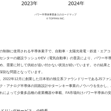
パワー半導体事業参入のロードマップ
© TOPPAN INC.
の制御に使用される半導体素子で、自動車・太陽光発電・鉄道・エアコ
センターの建設ラッシュやEV（電気自動車）の普及により、パワー半
め、需要に対して供給が追い付かない状況が続いています。その結果と
深刻な問題となっています。
2022年12月に創業した日本初の独立系ファウンドリーであるJSフ
ク・アナログ半導体の回路設計やターンキー事業のノウハウを生かし、
れによって少量多品種の産業機器や車載、FA市場向けパワー半導体の
ンドリングサービス」の特長