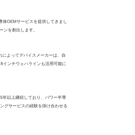
導体OEMサービスを提供してきまし
ーンを創出します。
れによってデバイスメーカーは、自
る8インチウェハラインも活用可能に
35年以上継続しており、パワー半導
リングサービスの経験を掛け合わせる