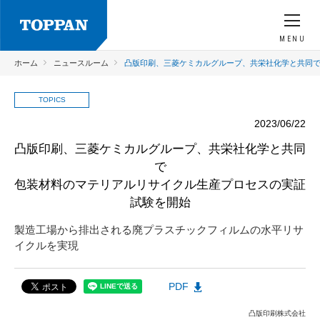
MENU
ホーム
ニュースルーム
凸版印刷、三菱ケミカルグループ、共栄社化学と共同で
TOPICS
2023/06/22
凸版印刷、三菱ケミカルグループ、共栄社化学と共同
で
包装材料のマテリアルリサイクル生産プロセスの実証
試験を開始
製造工場から排出される廃プラスチックフィルムの水平リサ
イクルを実現
PDF
凸版印刷株式会社