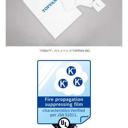
「FSfilm™」のイメージ © TOPPAN INC.