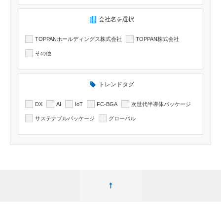
検索したい記事の会社名を選択出来ます
会社名を選択
TOPPANホールディングス株式会社
TOPPAN株式会社
その他
トレンドタグ
DX
AI
IoT
FC-BGA
次世代半導体パッケージ
サステナブルパッケージ
グローバル
ページ最上部へ移動する