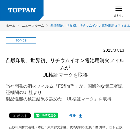
MENU
ホーム
ニュースルーム
凸版印刷、世界初、リチウムイオン電池用消火フィルム
TOPICS
2023/07/13
凸版印刷、世界初、リチウムイオン電池用消火フィル
ムが
UL検証マークを取得
当社開発の消火フィルム「FSfilm™」が、国際的な第三者認
証機関のUL社より
製品性能の検証結果を認めた「UL検証マーク」を取得
PDF
凸版印刷株式会社（本社：東京都文京区、代表取締役社長：麿 秀晴、以下 凸版