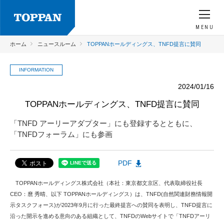
MENU
ホーム
ニュースルーム
TOPPANホールディングス、TNFD提言に賛同
INFORMATION
2024/01/16
TOPPANホールディングス、TNFD提言に賛同
「TNFD アーリーアダプター」にも登録するとともに、
「TNFDフォーラム」にも参画
PDF
TOPPANホールディングス株式会社（本社：東京都文京区、代表取締役社長
CEO：麿 秀晴、以下 TOPPANホールディングス）は、TNFD(自然関連財務情報開
示タスクフォース)が2023年9月に行った最終提言への賛同を表明し、TNFD提言に
沿った開示を進める意向のある組織として、TNFDのWebサイトで「TNFDアーリ