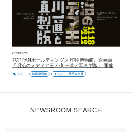
2023/10/20
TOPPANホールディングス 印刷博物館、企画展
「明治のメディア王 小川一眞と写真製版」 開催
タグ
印刷博物館
イベント・展示会出展
NEWSROOM SEARCH