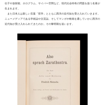
伝子や放射能、ホログラム、サイバー空間など、現代社会特有の問題を扱う名著が
生まれます。
また日本人は新しい言葉「哲学」とともに西洋の近代知を受け入れていきます。
ニューメディアである学術誌や文芸誌、そしてマンガや映画を通していかに西洋の
近代知が受け入れられてきたのか。その黎明期を追います。