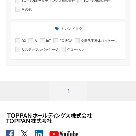
TOPPANホールディングス株式会社
TOPPAN株式会社
その他
トレンドタグ
DX
AI
IoT
FC-BGA
次世代半導体パッケージ
サステナブルパッケージ
グローバル
ページ最上部へ移動する