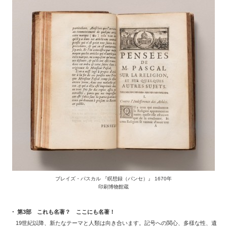
ブレイズ・パスカル 『瞑想録（パンセ）』 1670年
印刷博物館蔵
・ 第3部 これも名著？ ここにも名著！
19世紀以降、新たなテーマと人類は向き合います。記号への関心、多様な性、遺