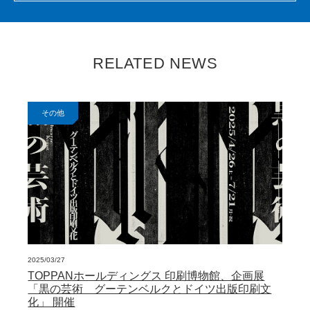
RELATED NEWS
その他
2025/03/27
TOPPANホールディングス 印刷博物館、企画展
「黒の芸術 グーテンベルクとドイツ出版印刷文
化」 開催