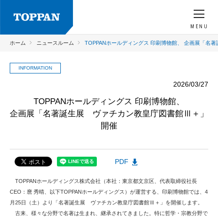
MENU
ホーム
ニュースルーム
TOPPANホールディングス 印刷博物館、 企画展「名
INFORMATION
2026/03/27
TOPPANホールディングス 印刷博物館、
企画展「名著誕生展 ヴァチカン教皇庁図書館Ⅲ＋」
開催
PDF
TOPPANホールディングス株式会社（本社：東京都文京区、代表取締役社長
CEO：麿 秀晴、以下TOPPANホールディングス）が運営する、印刷博物館では、4
月25日（土）より「名著誕生展 ヴァチカン教皇庁図書館Ⅲ＋」を開催します。
古来、様々な分野で名著は生まれ、継承されてきました。特に哲学・宗教分野で