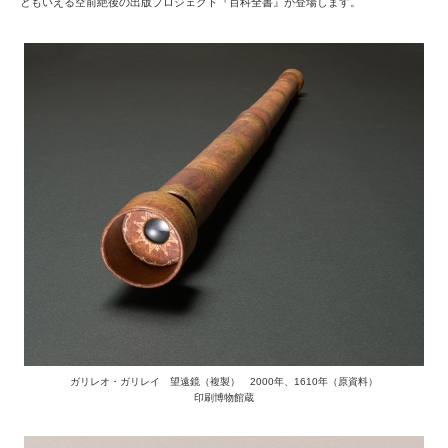
ともいえる空前絶後の出版プロジェクト『百科全書』が登場します。
ガリレオ・ガリレイ 望遠鏡（複製） 2000年、1610年（原資料）
印刷博物館蔵