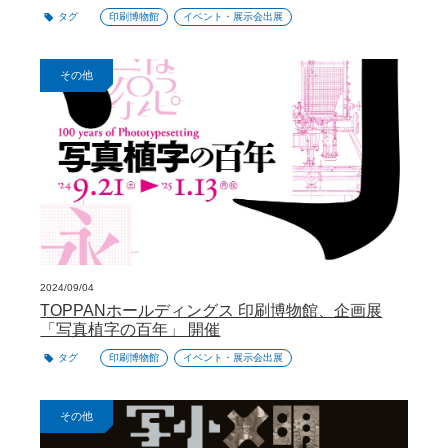
タグ
印刷博物館
イベント・展示会出展
その他
2024/09/04
TOPPANホールディングス 印刷博物館、企画展
「写真植字の百年」 開催
タグ
印刷博物館
イベント・展示会出展
その他