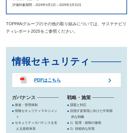
評価対象期間：2024年4月1日～2025年3月31日
TOPPANグループのその他の取り組みについては、サステナビリ
ティレポート2025をご参照ください。
情報セキュリティ
PDFはこちら
ガバナンス
戦略・施策
●
推進・管理体制
●
課題と対応
●
情報セキュリティマネジメン
●
目指す姿実現に向けた中長期
ト
的な戦略
●
セキュリティガバナンスを支
●
1）監理・統制の徹底
える規程体系
●
2）技術的な対策