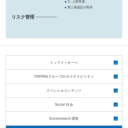
●
3）人財育成
●
第三者認証の取得
リスク管理
トップメッセージ
TOPPANグループの
サステナビリティ
スペシャルコンテンツ
Social 社会
Environment 環境