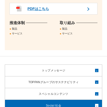
PDFはこちら
推進体制
取り組み
●
製品
●
製品
●
サービス
●
サービス
トップメッセージ
TOPPANグループの
サステナビリティ
スペシャルコンテンツ
Social 社会