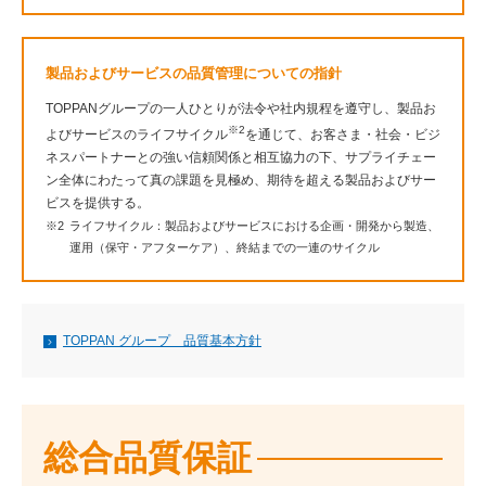
製品およびサービスの品質管理についての指針
TOPPANグループの一人ひとりが法令や社内規程を遵守し、製品お
※2
よびサービスのライフサイクル
を通じて、お客さま・社会・ビジ
ネスパートナーとの強い信頼関係と相互協力の下、サプライチェー
ン全体にわたって真の課題を見極め、期待を超える製品およびサー
ビスを提供する。
※2
ライフサイクル：製品およびサービスにおける企画・開発から製造、
運用（保守・アフターケア）、終結までの一連のサイクル
TOPPAN グループ 品質基本方針
総合品質保証