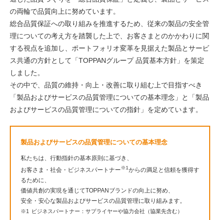
の両輪で品質向上に努めています。
総合品質保証への取り組みを推進するため、従来の製品の安全管
理についての考え方を踏襲した上で、お客さまとのかかわりに関
する視点を追加し、ポートフォリオ変革を見据えた製品とサービ
ス共通の方針として「TOPPANグループ 品質基本方針」を策定
しました。
その中で、品質の維持・向上・改善に取り組む上で目指すべき
「製品およびサービスの品質管理についての基本理念」と「製品
およびサービスの品質管理についての指針」を定めています。
製品およびサービスの品質管理についての基本理念
私たちは、行動指針の基本原則に基づき、
※1
お客さま・社会・ビジネスパートナー
からの満足と信頼を獲得す
るために、
価値共創の実現を通じてTOPPANブランドの向上に努め、
安全・安心な製品およびサービスの品質管理に取り組みます。
※1
ビジネスパートナー：サプライヤーや協力会社（協業先含む）