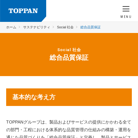
MENU
ホーム
サステナビリティ
Social 社会
総合品質保証
Social 社会
総合品質保証
基本的な考え方
TOPPANグループは、製品およびサービスの提供にかかわる全て
の部門・工程における体系的な品質管理の仕組みの構築・運用を
通じた品質づくりを「総合品質保証」と定義し、製品とサービス